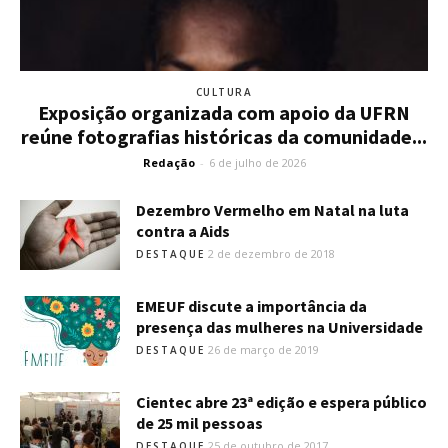
CULTURA
Exposição organizada com apoio da UFRN
reúne fotografias históricas da comunidade...
Redação
-
6 de julho de 2026
Dezembro Vermelho em Natal na luta
contra a Aids
2 de dezembro de 2018
DESTAQUE
EMEUF discute a importância da
presença das mulheres na Universidade
26 de março de 2019
DESTAQUE
Cientec abre 23ª edição e espera público
de 25 mil pessoas
25 de outubro de 2017
DESTAQUE