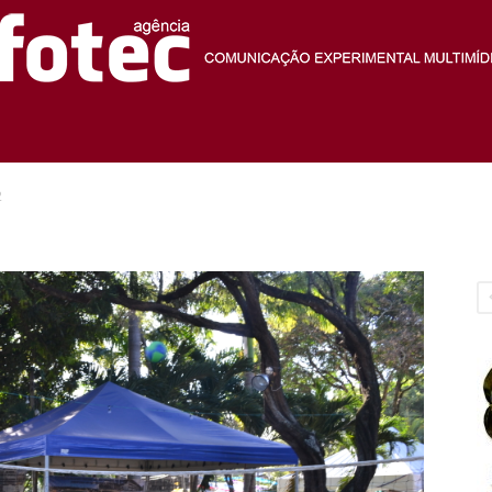
Agência
2
Fotec