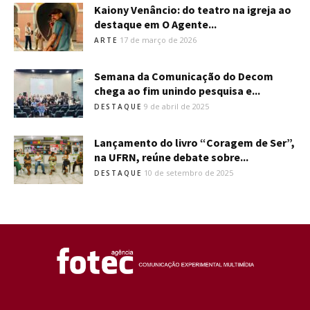
Kaiony Venâncio: do teatro na igreja ao
destaque em O Agente...
17 de março de 2026
ARTE
Semana da Comunicação do Decom
chega ao fim unindo pesquisa e...
9 de abril de 2025
DESTAQUE
Lançamento do livro “Coragem de Ser”,
na UFRN, reúne debate sobre...
10 de setembro de 2025
DESTAQUE