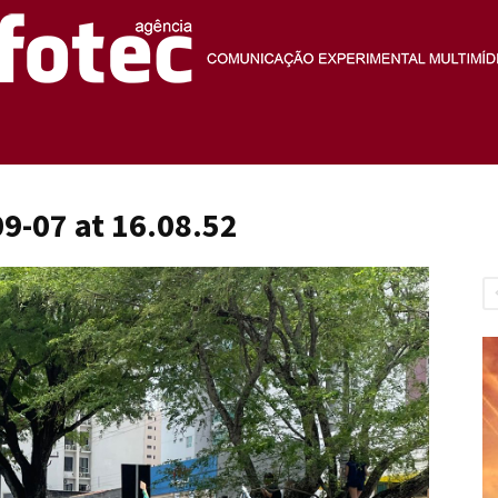
Agência
9-07 at 16.08.52
Fotec