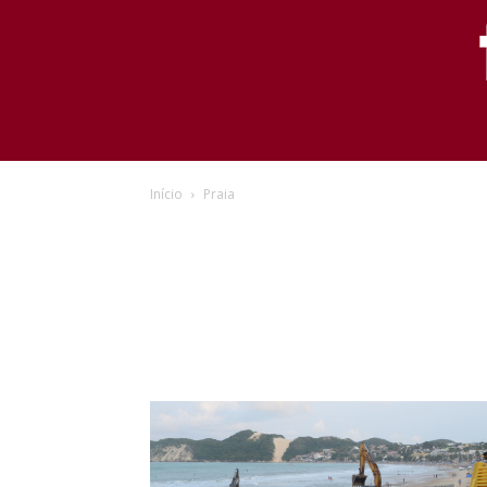
Início
Praia