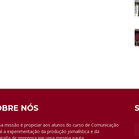
OBRE NÓS
a missão é propiciar aos alunos do curso de Comunicação
al a experimentação da produção jornalística e da
grafia de imprensa em uma mesma pauta.