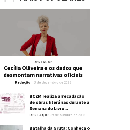
DESTAQUE
Cecília Olliveira e os dados que
desmontam narrativas oficiais
Redação
-
3 de dezembro de 2025
BCZM realiza arrecadação
de obras literárias durante a
Semana do Livro...
29 de outubro de 2018
DESTAQUE
Batalha da Gruta: Conheça o