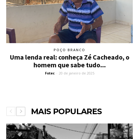
POÇO BRANCO
Uma lenda real: conheça Zé Cacheado, o
homem que sabe tudo...
Fotec
-
20 de janeiro de 2025
MAIS POPULARES