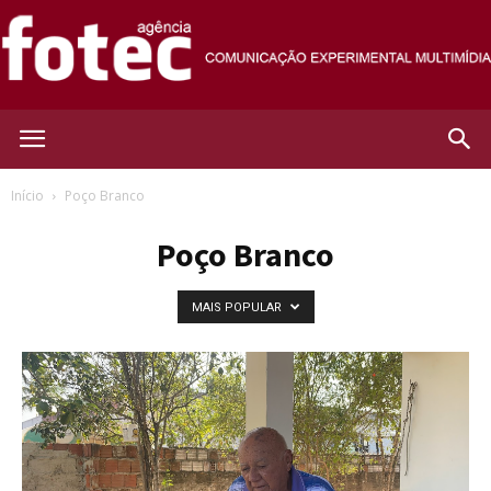
Agência
Início
Poço Branco
Poço Branco
Fotec
MAIS POPULAR