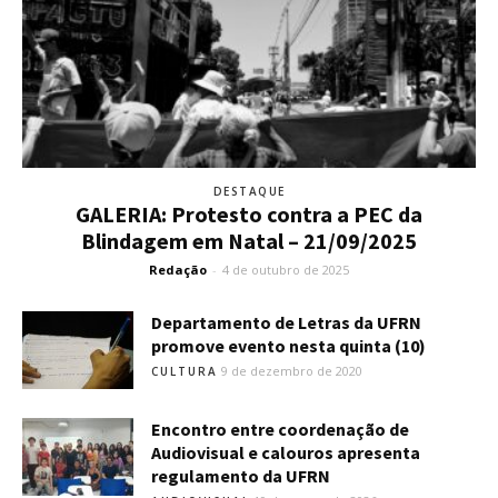
DESTAQUE
GALERIA: Protesto contra a PEC da
Blindagem em Natal – 21/09/2025
Redação
-
4 de outubro de 2025
Departamento de Letras da UFRN
promove evento nesta quinta (10)
9 de dezembro de 2020
CULTURA
Encontro entre coordenação de
Audiovisual e calouros apresenta
regulamento da UFRN