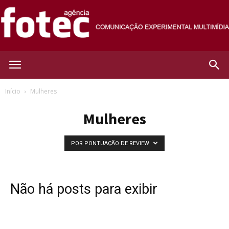
Agência
Início
Mulheres
Mulheres
Fotec
POR PONTUAÇÃO DE REVIEW
Não há posts para exibir