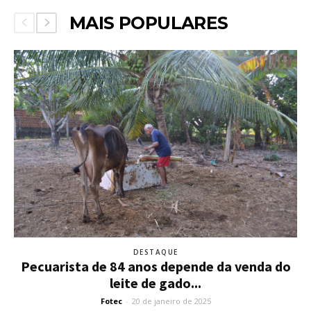
MAIS POPULARES
DESTAQUE
Pecuarista de 84 anos depende da venda do
leite de gado...
Fotec
-
20 de janeiro de 2025