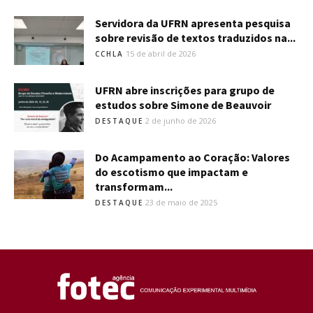
Servidora da UFRN apresenta pesquisa
sobre revisão de textos traduzidos na...
15 de abril de 2026
CCHLA
UFRN abre inscrições para grupo de
estudos sobre Simone de Beauvoir
2 de junho de 2026
DESTAQUE
Do Acampamento ao Coração: Valores
do escotismo que impactam e
transformam...
23 de maio de 2025
DESTAQUE