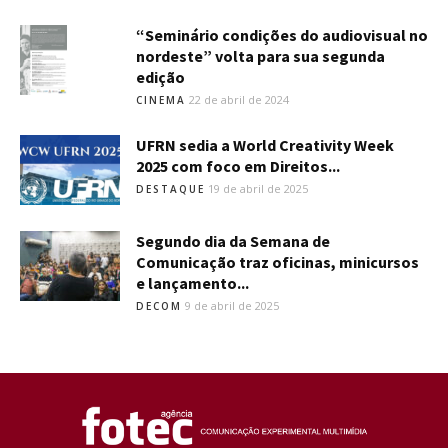
“Seminário condições do audiovisual no
nordeste” volta para sua segunda
edição
22 de abril de 2024
CINEMA
UFRN sedia a World Creativity Week
2025 com foco em Direitos...
19 de abril de 2025
DESTAQUE
Segundo dia da Semana de
Comunicação traz oficinas, minicursos
e lançamento...
9 de abril de 2025
DECOM