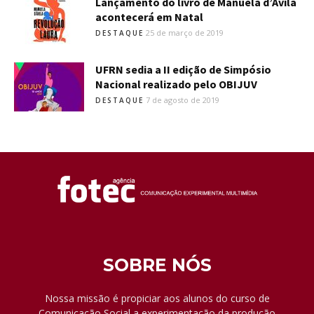
Lançamento do livro de Manuela d’Ávila
acontecerá em Natal
25 de março de 2019
DESTAQUE
UFRN sedia a II edição de Simpósio
Nacional realizado pelo OBIJUV
7 de agosto de 2019
DESTAQUE
SOBRE NÓS
Nossa missão é propiciar aos alunos do curso de
Comunicação Social a experimentação da produção