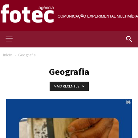
Agência
Início
Geografia
Geografia
Fotec
MAIS RECENTES