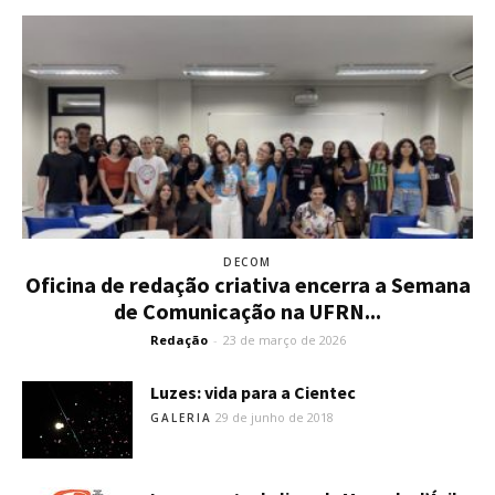
DECOM
Oficina de redação criativa encerra a Semana
de Comunicação na UFRN...
Redação
-
23 de março de 2026
Luzes: vida para a Cientec
29 de junho de 2018
GALERIA