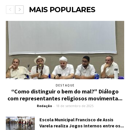
MAIS POPULARES
DESTAQUE
“Como distinguir o bem do mal?” Diálogo
com representantes religiosos movimenta...
Redação
-
18 de setembro de 2025
Escola Municipal Francisco de Assis
Varela realiza Jogos Internos entre os...