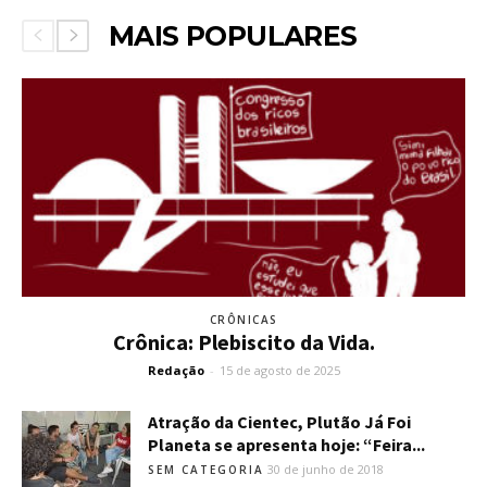
MAIS POPULARES
CRÔNICAS
Crônica: Plebiscito da Vida.
Redação
-
15 de agosto de 2025
Atração da Cientec, Plutão Já Foi
Planeta se apresenta hoje: “Feira...
30 de junho de 2018
SEM CATEGORIA