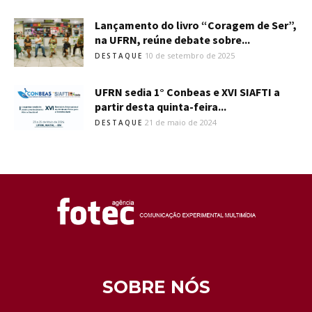
Lançamento do livro “Coragem de Ser”,
na UFRN, reúne debate sobre...
10 de setembro de 2025
DESTAQUE
UFRN sedia 1° Conbeas e XVI SIAFTI a
partir desta quinta-feira...
21 de maio de 2024
DESTAQUE
SOBRE NÓS