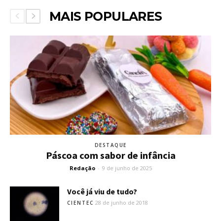
MAIS POPULARES
DESTAQUE
Páscoa com sabor de infância
Redação
-
9 de junho de 2025
Você já viu de tudo?
28 de junho de 2018
CIENTEC