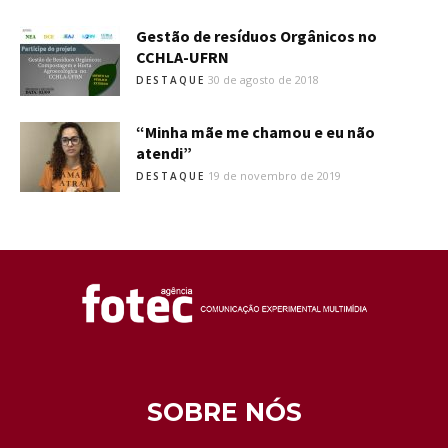
Gestão de resíduos Orgânicos no
CCHLA-UFRN
30 de agosto de 2018
DESTAQUE
“Minha mãe me chamou e eu não
atendi”
19 de novembro de 2019
DESTAQUE
SOBRE NÓS