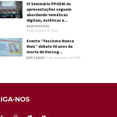
IV Seminário PPGEM: As
apresentações seguem
abordando temáticas
digitais, estéticas e...
AUDIOVISUAL
10 de outubro de 2024
Evento “Fascismo Nunca
Mais” debate 50 anos da
morte de Herzog...
15 de dezembro de 2025
DESTAQUE
SIGA-NOS