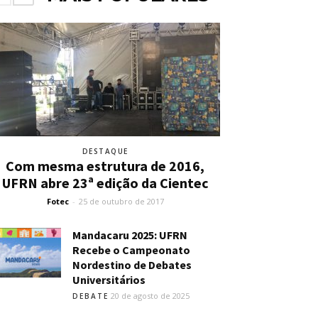
DESTAQUE
Com mesma estrutura de 2016,
UFRN abre 23ª edição da Cientec
Fotec
-
25 de outubro de 2017
Mandacaru 2025: UFRN
Recebe o Campeonato
Nordestino de Debates
Universitários
20 de agosto de 2025
DEBATE