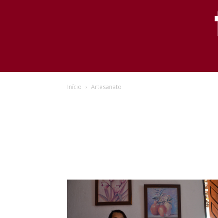
Início
Artesanato