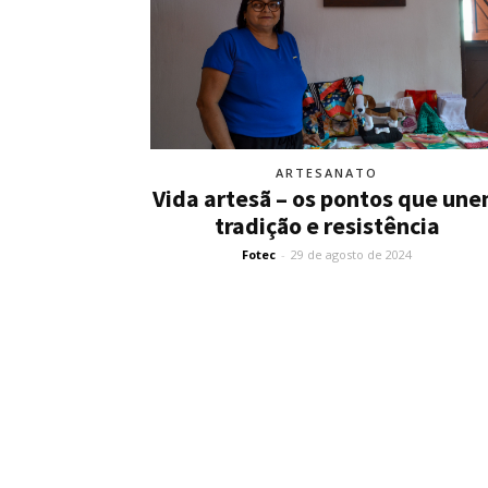
ARTESANATO
Vida artesã – os pontos que un
tradição e resistência
Fotec
-
29 de agosto de 2024