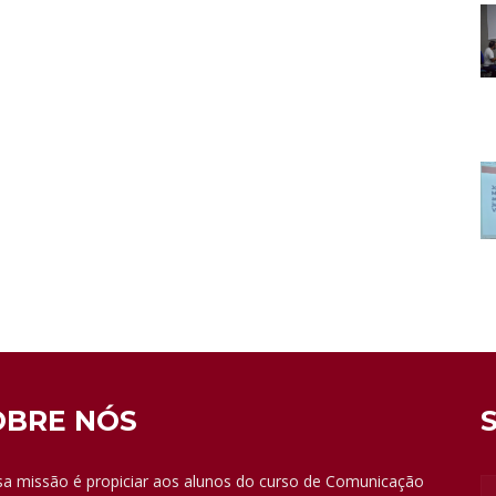
OBRE NÓS
a missão é propiciar aos alunos do curso de Comunicação