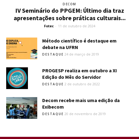
DECOM
IV Seminário do PPGEM: Último dia traz
apresentações sobre práticas culturais...
Fotec
-
11 de outubro de 2024
Método científico é destaque em
debate na UFRN
24 de março de 2019
DESTAQUE
PROGESP realiza em outubro a XI
Edição do Mês do Servidor
2 de outubro de 2022
DESTAQUE
Decom recebe mais uma edição da
Exibecom
20 de novembro de 2019
DESTAQUE