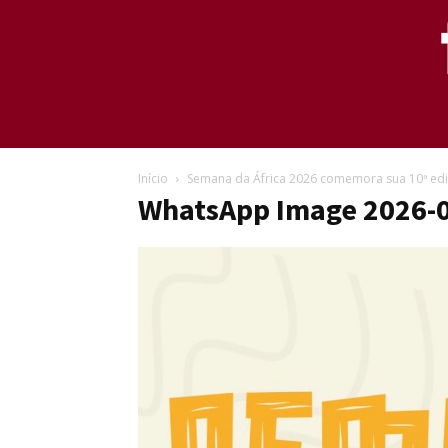
Início
Semana da África 2026 comemora sua 10ª ed
WhatsApp Image 2026-0