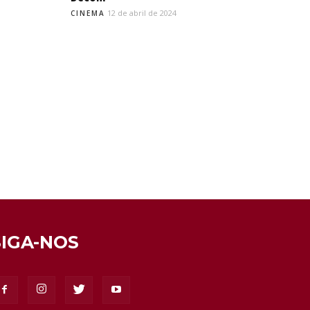
12 de abril de 2024
CINEMA
SIGA-NOS