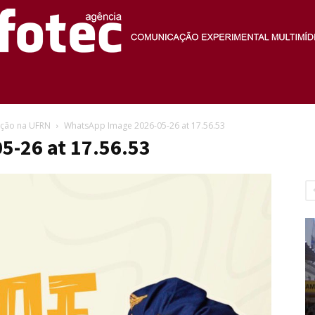
Agência
ição na UFRN
WhatsApp Image 2026-05-26 at 17.56.53
5-26 at 17.56.53
Fotec