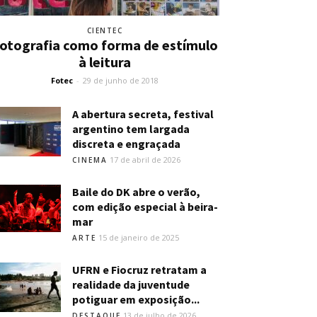
CIENTEC
otografia como forma de estímulo
à leitura
Fotec
-
29 de junho de 2018
A abertura secreta, festival
argentino tem largada
discreta e engraçada
17 de abril de 2026
CINEMA
Baile do DK abre o verão,
com edição especial à beira-
mar
15 de janeiro de 2025
ARTE
UFRN e Fiocruz retratam a
realidade da juventude
potiguar em exposição...
13 de julho de 2026
DESTAQUE