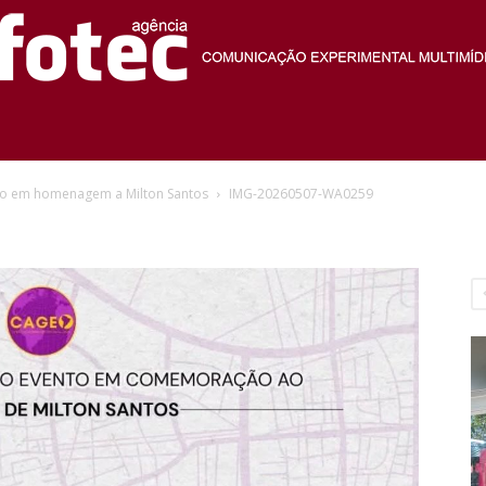
Agência
o em homenagem a Milton Santos
IMG-20260507-WA0259
Fotec