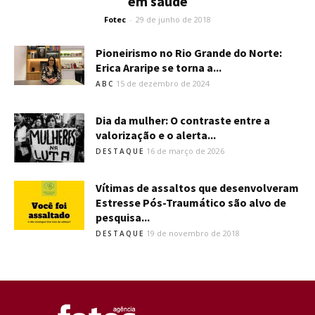
em saúde
Fotec
-
29 de junho de 2018
Pioneirismo no Rio Grande do Norte:
Erica Araripe se torna a...
15 de dezembro de 2024
ABC
Dia da mulher: O contraste entre a
valorização e o alerta...
16 de março de 2026
DESTAQUE
Vítimas de assaltos que desenvolveram
Estresse Pós-Traumático são alvo de
pesquisa...
19 de novembro de 2018
DESTAQUE