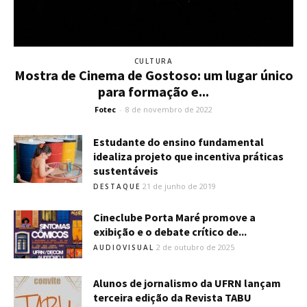
CULTURA
Mostra de Cinema de Gostoso: um lugar único
para formação e...
Fotec
-
8 de novembro de 2022
Estudante do ensino fundamental
idealiza projeto que incentiva práticas
sustentáveis
21 de junho de 2019
DESTAQUE
Cineclube Porta Maré promove a
exibição e o debate crítico de...
2 de outubro de 2025
AUDIOVISUAL
Alunos de jornalismo da UFRN lançam
terceira edição da Revista TABU