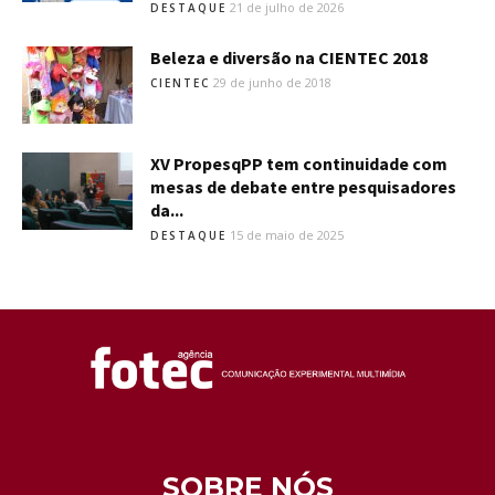
21 de julho de 2026
DESTAQUE
Beleza e diversão na CIENTEC 2018
29 de junho de 2018
CIENTEC
XV PropesqPP tem continuidade com
mesas de debate entre pesquisadores
da...
15 de maio de 2025
DESTAQUE
SOBRE NÓS