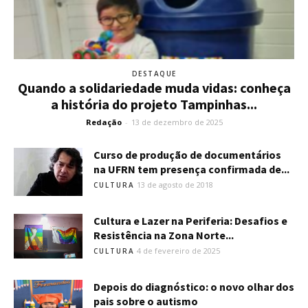
DESTAQUE
Quando a solidariedade muda vidas: conheça
a história do projeto Tampinhas...
Redação
-
13 de dezembro de 2025
Curso de produção de documentários
na UFRN tem presença confirmada de...
13 de agosto de 2018
CULTURA
Cultura e Lazer na Periferia: Desafios e
Resistência na Zona Norte...
4 de fevereiro de 2025
CULTURA
Depois do diagnóstico: o novo olhar dos
pais sobre o autismo