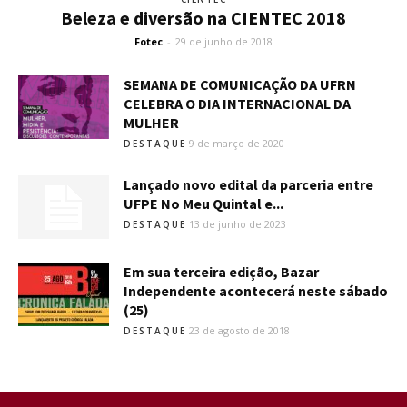
Beleza e diversão na CIENTEC 2018
Fotec
-
29 de junho de 2018
SEMANA DE COMUNICAÇÃO DA UFRN
CELEBRA O DIA INTERNACIONAL DA
MULHER
9 de março de 2020
DESTAQUE
Lançado novo edital da parceria entre
UFPE No Meu Quintal e...
13 de junho de 2023
DESTAQUE
Em sua terceira edição, Bazar
Independente acontecerá neste sábado
(25)
23 de agosto de 2018
DESTAQUE