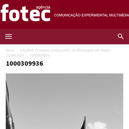
Agência
Início
GALERIA: Protesto contra a PEC da Blindagem em Natal –
21/09/2025
1000309936
1000309936
Fotec