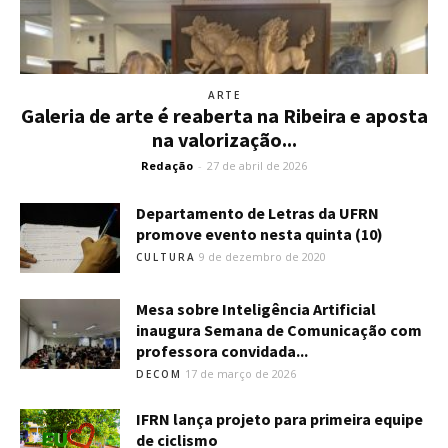
ARTE
Galeria de arte é reaberta na Ribeira e aposta
na valorização...
Redação
-
27 de abril de 2026
Departamento de Letras da UFRN
promove evento nesta quinta (10)
9 de dezembro de 2020
CULTURA
Mesa sobre Inteligência Artificial
inaugura Semana de Comunicação com
professora convidada...
17 de março de 2026
DECOM
IFRN lança projeto para primeira equipe
de ciclismo