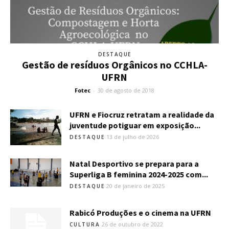
DESTAQUE
Gestão de resíduos Orgânicos no CCHLA-
UFRN
Fotec
-
30 de agosto de 2018
UFRN e Fiocruz retratam a realidade da
juventude potiguar em exposição...
13 de julho de 2026
DESTAQUE
Natal Desportivo se prepara para a
Superliga B feminina 2024-2025 com...
20 de janeiro de 2025
DESTAQUE
Rabicó Produções e o cinema na UFRN
26 de outubro de 2022
CULTURA