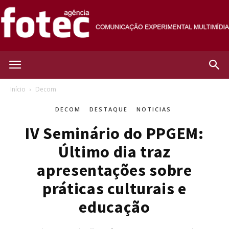
Agência
Início
Decom
DECOM
DESTAQUE
NOTICIAS
Fotec
IV Seminário do PPGEM:
Último dia traz
apresentações sobre
práticas culturais e
educação