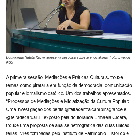
Doutoranda Natália Xavier apresenta pesquisa sobre fé e jornalismo. Foto: Everton
Félix
A primeira sessão, Mediações e Práticas Culturais, trouxe
temas como pirataria em função da democracia, comunicação
popular e jornalismo católico. Um dos trabalhos apresentados,
“Processos de Mediações e Midiatização da Cultura Popular:
Uma investigação dos perfis @feiracentralcampinagrande e
@feiradecaruaru”, exposto pela doutoranda Ermaela Cícera,
trouxe uma proposta de análise netnográfica das duas únicas
feiras livres tombadas pelo Instituto de Patrimônio Histórico e