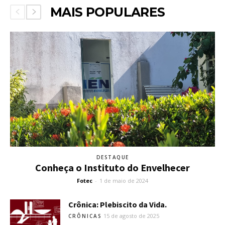
MAIS POPULARES
DESTAQUE
Conheça o Instituto do Envelhecer
Fotec
-
1 de maio de 2024
Crônica: Plebiscito da Vida.
15 de agosto de 2025
CRÔNICAS