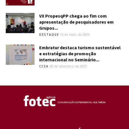
VX PropesqPP chega ao fim com
apresentação de pesquisadores em
Grupos...
16 de maio de 2025
DESTAQUE
Embratur destaca turismo sustentável
e estratégias de promoção
internacional no Seminário...
28 de setembro de 2025
CCSA