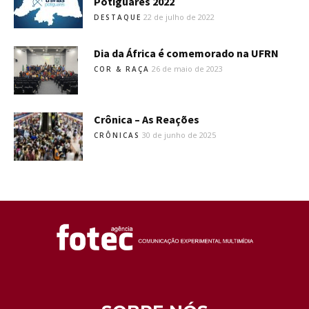
Potiguares 2022
22 de julho de 2022
DESTAQUE
Dia da África é comemorado na UFRN
26 de maio de 2023
COR & RAÇA
Crônica – As Reações
30 de junho de 2025
CRÔNICAS