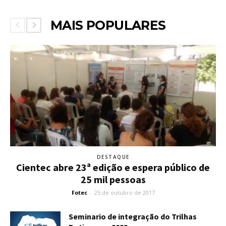
MAIS POPULARES
DESTAQUE
Cientec abre 23ª edição e espera público de
25 mil pessoas
Fotec
-
25 de outubro de 2017
Seminario de integração do Trilhas