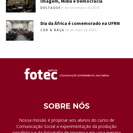
Imagem, Mídia e Democracia
8 de novembro de 2018
DESTAQUE
Dia da África é comemorado na UFRN
26 de maio de 2023
COR & RAÇA
SOBRE NÓS
Nossa missão é propiciar aos alunos do curso de
Comunicação Social a experimentação da produção
jornalística e da fotografia de imprensa em uma mesma