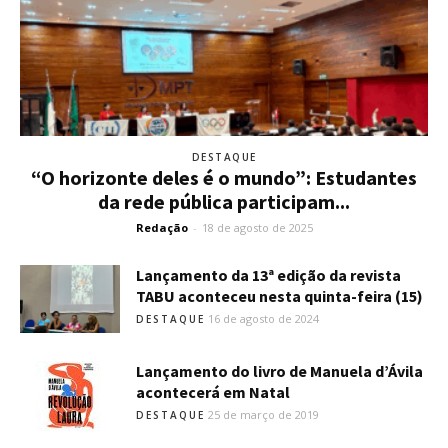
DESTAQUE
“O horizonte deles é o mundo”: Estudantes
da rede pública participam...
Redação
-
18 de agosto de 2025
Lançamento da 13ª edição da revista
TABU aconteceu nesta quinta-feira (15)
16 de agosto de 2024
DESTAQUE
Lançamento do livro de Manuela d’Ávila
acontecerá em Natal
25 de março de 2019
DESTAQUE