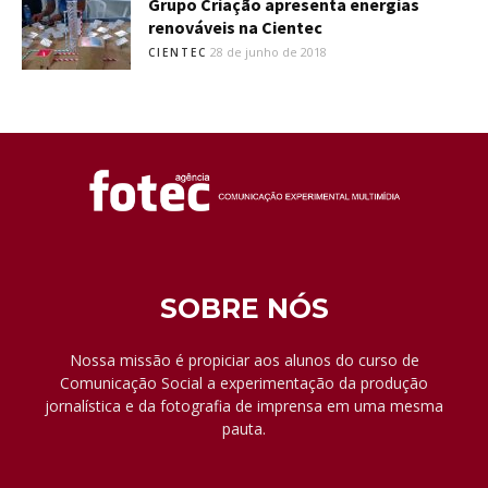
Grupo Criação apresenta energias
renováveis na Cientec
28 de junho de 2018
CIENTEC
SOBRE NÓS
Nossa missão é propiciar aos alunos do curso de
Comunicação Social a experimentação da produção
jornalística e da fotografia de imprensa em uma mesma
pauta.