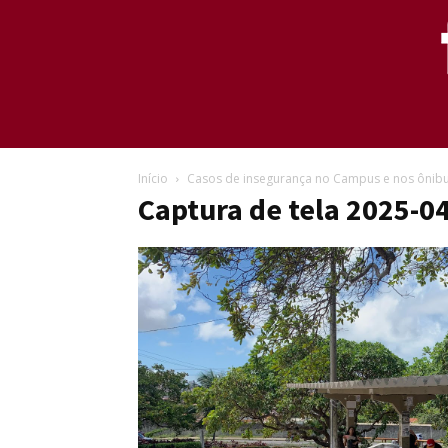
Início
Casos de insegurança no Campus e nos ônib
Captura de tela 2025-0