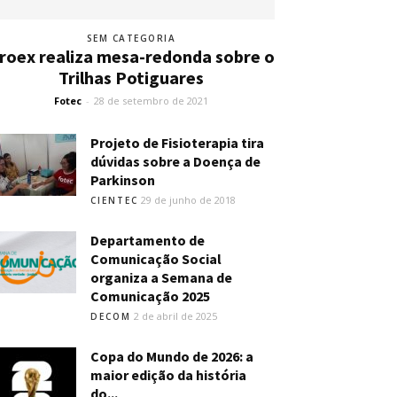
SEM CATEGORIA
roex realiza mesa-redonda sobre o
Trilhas Potiguares
Fotec
-
28 de setembro de 2021
Projeto de Fisioterapia tira
dúvidas sobre a Doença de
Parkinson
29 de junho de 2018
CIENTEC
Departamento de
Comunicação Social
organiza a Semana de
Comunicação 2025
2 de abril de 2025
DECOM
Copa do Mundo de 2026: a
maior edição da história
do...