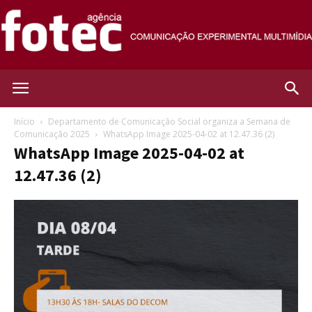
Agência
Início
Departamento de Comunicação Social organiza a Semana de
Comunicação 2025
WhatsApp Image 2025-04-02 at 12.47.36 (2)
WhatsApp Image 2025-04-02 at
Fotec
12.47.36 (2)