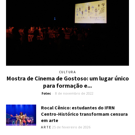
CULTURA
Mostra de Cinema de Gostoso: um lugar único
para formação e...
Fotec
-
8 de novembro de 2022
Rocal Cênico: estudantes do IFRN
Centro-Histórico transformam censura
em arte
25 de fevereiro de 2026
ARTE