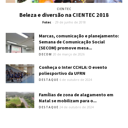
CIENTEC
Beleza e diversão na CIENTEC 2018
Fotec
-
29 de junho de 2018
Marcas, comunicação e planejamento:
Semana de Comunicação Social
(SECOM) promove mesa...
20 de março de 2026
DECOM
Conheça o Inter CCHLA: O evento
poliesportivo da UFRN
6 de outubro de 2024
DESTAQUE
Famílias de zona de alagamento em
Natal se mobilizam para o...
24 de outubro de 2024
DESTAQUE