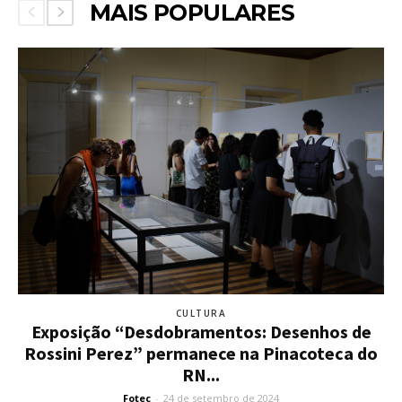
MAIS POPULARES
CULTURA
Exposição “Desdobramentos: Desenhos de
Rossini Perez” permanece na Pinacoteca do
RN...
Fotec
-
24 de setembro de 2024