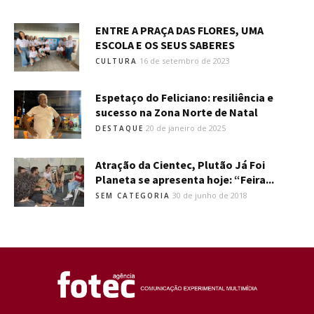
ENTRE A PRAÇA DAS FLORES, UMA
ESCOLA E OS SEUS SABERES
16 de setembro de 2023
CULTURA
Espetaço do Feliciano: resiliência e
sucesso na Zona Norte de Natal
20 de janeiro de 2025
DESTAQUE
Atração da Cientec, Plutão Já Foi
Planeta se apresenta hoje: “Feira...
30 de junho de 2018
SEM CATEGORIA