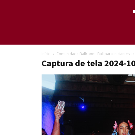
Início
Comunidade Ballroom: Ball para iniciantes a
Captura de tela 2024-1