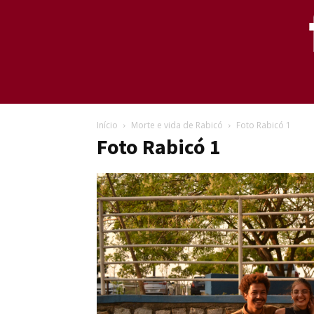
Início
Morte e vida de Rabicó
Foto Rabicó 1
Foto Rabicó 1