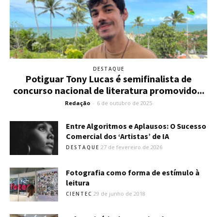
DESTAQUE
Potiguar Tony Lucas é semifinalista de
concurso nacional de literatura promovido...
Redação
-
6 de outubro de 2025
Entre Algoritmos e Aplausos: O Sucesso
Comercial dos ‘Artistas’ de IA
27 de fevereiro de 2026
DESTAQUE
Fotografia como forma de estímulo à
leitura
29 de junho de 2018
CIENTEC