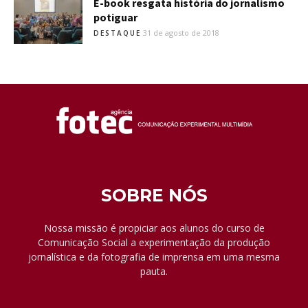
E-book resgata história do jornalismo
potiguar
31 de agosto de 2018
DESTAQUE
SOBRE NÓS
Nossa missão é propiciar aos alunos do curso de
Comunicação Social a experimentação da produção
jornalística e da fotografia de imprensa em uma mesma
pauta.