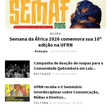
ÁGORA
Semana da África 2026 comemora sua 10ª
edição na UFRN
Redação
-
26 de maio de 2026
Campanha de doação de roupas para a
Comunidade Quilombola em Luís...
25 de julho de 2019
DESTAQUE
UFRN recebe o V Seminário
Interdisciplinar sobre Comunicação,
Mídias e Direitos...
29 de novembro de 2018
CULTURA