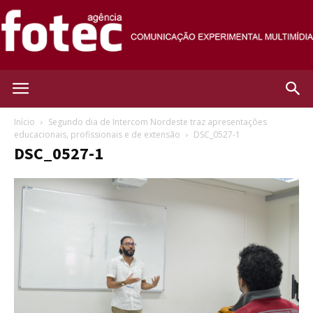
Agência
Início
Segundo dia de Intercom Nordeste traz apresentações
educacionais, profissionais e de extensão
DSC_0527-1
DSC_0527-1
Fotec