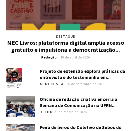
DESTAQUE
MEC Livros: plataforma digital amplia acesso
gratuito e impulsiona a democratização...
Redação
-
10 de abril de 2026
Projeto de extensão explora práticas da
entrevista e do testemunho em...
30 de setembro de 2023
AUDIOVISUAL
Oficina de redação criativa encerra a
Semana de Comunicação na UFRN...
23 de março de 2026
DECOM
Feira de livros do Coletivo de Sebos do