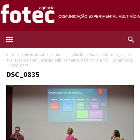
Agência
Início
Palestras sobre comunicação institucional e metodologias de
avaliação de comunicação pública marcam último dia do ll ComPública
DSC_0835
Fotec
DSC_0835