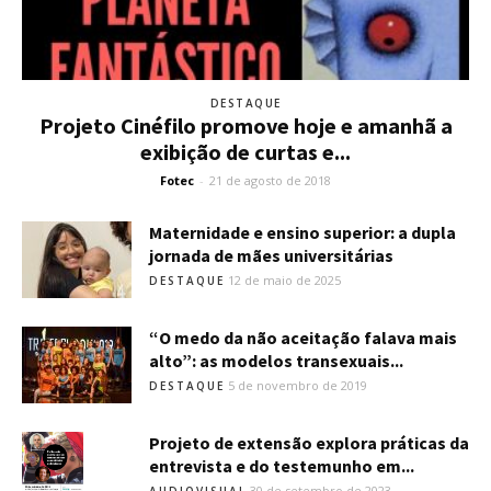
DESTAQUE
Projeto Cinéfilo promove hoje e amanhã a
exibição de curtas e...
Fotec
-
21 de agosto de 2018
Maternidade e ensino superior: a dupla
jornada de mães universitárias
12 de maio de 2025
DESTAQUE
“O medo da não aceitação falava mais
alto”: as modelos transexuais...
5 de novembro de 2019
DESTAQUE
Projeto de extensão explora práticas da
entrevista e do testemunho em...
30 de setembro de 2023