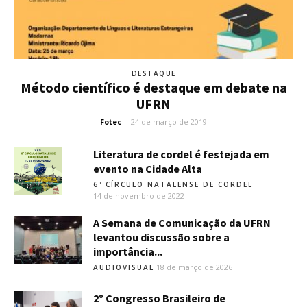
DESTAQUE
Método científico é destaque em debate na
UFRN
Fotec
-
24 de março de 2019
Literatura de cordel é festejada em
evento na Cidade Alta
6º CÍRCULO NATALENSE DE CORDEL
14 de novembro de 2022
A Semana de Comunicação da UFRN
levantou discussão sobre a
importância...
18 de março de 2026
AUDIOVISUAL
2º Congresso Brasileiro de