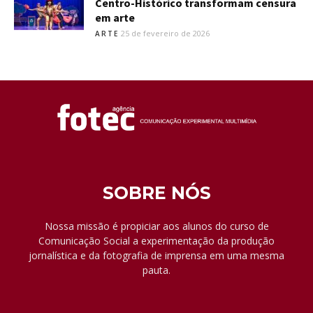
Centro-Histórico transformam censura
em arte
25 de fevereiro de 2026
ARTE
SOBRE NÓS
Nossa missão é propiciar aos alunos do curso de
Comunicação Social a experimentação da produção
jornalística e da fotografia de imprensa em uma mesma
pauta.