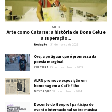
ARTE
Arte como Catarse: a história de Dona Celu e
a superação...
Redação
-
31 de março de 2025
Ore, a potiguar que é promessa da
poesia marginal
25 de novembro de 2019
CULTURA
ALRN promove exposição em
homenagem a Café Filho
18 de outubro de 2024
DESTAQUE
Docente do Geoprof participa de
evento internacional sobre música