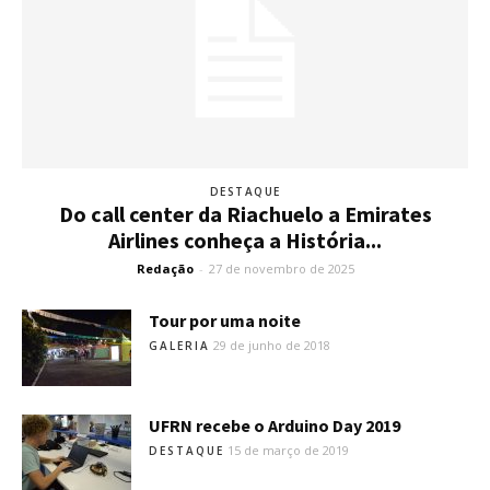
DESTAQUE
Do call center da Riachuelo a Emirates
Airlines conheça a História...
Redação
-
27 de novembro de 2025
Tour por uma noite
29 de junho de 2018
GALERIA
UFRN recebe o Arduino Day 2019
15 de março de 2019
DESTAQUE