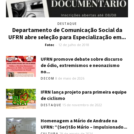
DESTAQUE
Departamento de Comunicação Social da
UFRN abre seleção para Especialização em...
Fotec
-
12 de julho de 2018
UFRN promove debate sobre discurso
de ódio, extremismos e neonazismo
no...
8 de maio de 2026
DECOM
IFRN lança projeto para primeira equipe
de ciclismo
15 de novembro de 2022
DESTAQUE
Homenagem a Mário de Andrade na
UFRN: “(Ser)tão Mário – Impulsionado...
29 de agosto de 2024
CULTURA