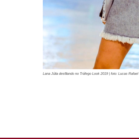
Lana Júlia desfilando no Tráfego Look 2019 | foto: Lucas Rafael