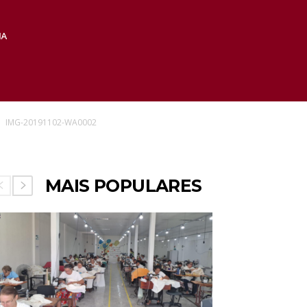
IMG-20191102-WA0002
MAIS POPULARES