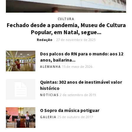
CULTURA
Fechado desde a pandemia, Museu de Cultura
Popular, em Natal, segue...
Redação
-
27 de novembro de 2025
Dos palcos do RN para o mundo: aos 12
anos, bailarina...
15 de maio de 2026
ALEMANHA
Quintas: 302 anos de inestimável valor
histórico
2 de setembro de 2019
NOTICIAS
O Sopro da música potiguar
25 de outubro de 2017
GALERIA