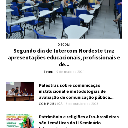
DECOM
Segundo dia de Intercom Nordeste traz
apresentações educacionais, profissionais e
de...
Fotec
-
9 de maio de 2024
Palestras sobre comunicação
institucional e metodologias de
avaliação de comunicação pública...
18 de outubro de 2023
COMPÚBLICA
Patrimônio e religiões afro-brasileiras
são temáticas do II Seminário