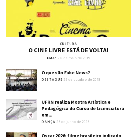
CULTURA
O CINE LIVRE ESTÁ DE VOLTA!
Fotec
-
8 de maio de 2019
O que são Fake News?
26 de outubro de 2018
DESTAQUE
UFRN realiza Mostra Artística e
Pedagógica do Curso de Licenciatura
em...
25 de junho de 2026
DANÇA
Oscar 2026: filme brasileiro indicado